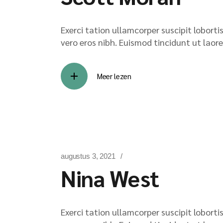
Exerci tation ullamcorper suscipit lobort
vero eros nibh. Euismod tincidunt ut laore
Meer lezen
augustus 3, 2021
Nina West
Exerci tation ullamcorper suscipit lobort