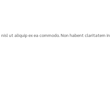
Op locatie
is nisl ut aliquip ex ea commodo. Non habent claritatem in