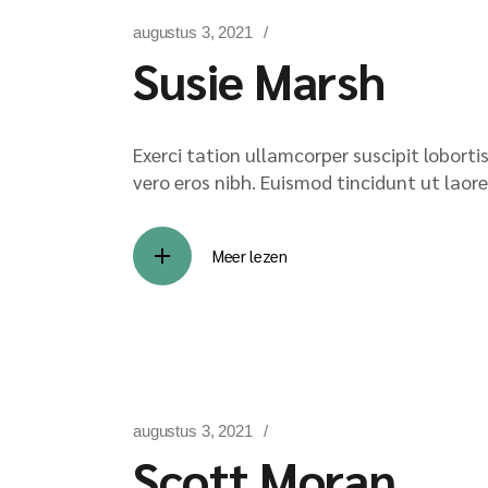
augustus 3, 2021
Susie Marsh
Exerci tation ullamcorper suscipit lobort
vero eros nibh. Euismod tincidunt ut laore
Meer lezen
augustus 3, 2021
Scott Moran