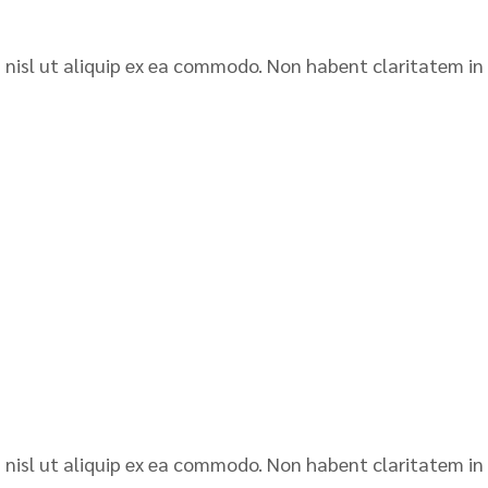
is nisl ut aliquip ex ea commodo. Non habent claritatem in
is nisl ut aliquip ex ea commodo. Non habent claritatem in