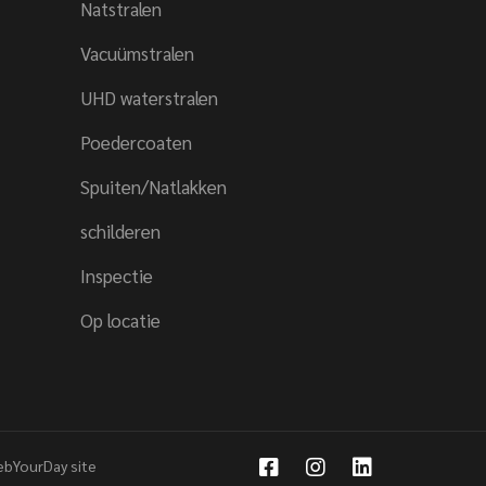
Natstralen
Vacuümstralen
UHD waterstralen
Poedercoaten
Spuiten/Natlakken
schilderen
Inspectie
Op locatie
bYourDay site