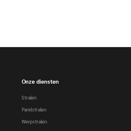
Onze diensten
Stralen
Parelstralen
Werpstralen