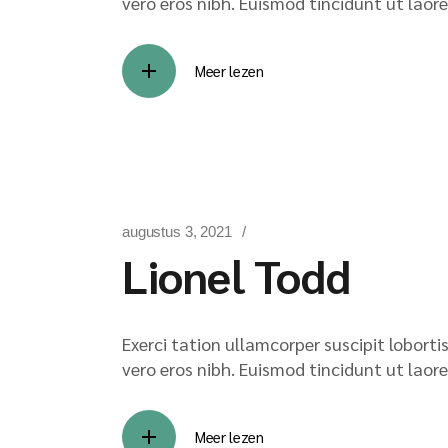
vero eros nibh. Euismod tincidunt ut laore
Meer lezen
augustus 3, 2021
Lionel Todd
Exerci tation ullamcorper suscipit lobort
vero eros nibh. Euismod tincidunt ut laore
Meer lezen