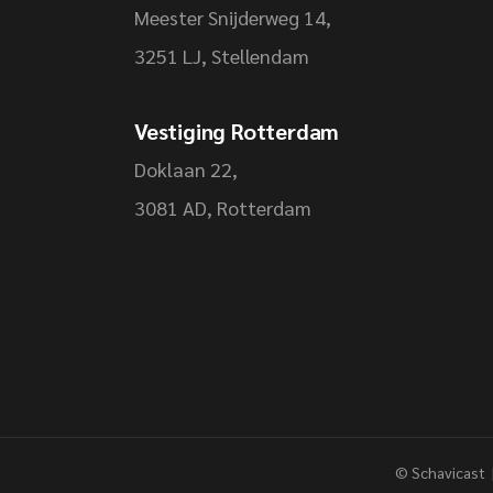
Meester Snijderweg 14,
3251 LJ, Stellendam
Vestiging Rotterdam
Doklaan 22,
3081 AD, Rotterdam
©
Schavicast