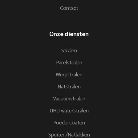
Contact
Onze diensten
Stralen
Parelstralen
Werpstralen
Natstralen
Vacuümstralen
UHD waterstralen
Poedercoaten
Spuiten/Natlakken