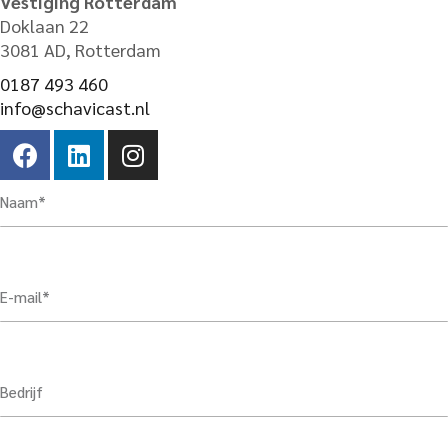
Vestiging Rotterdam
Doklaan 22
3081 AD, Rotterdam
0187 493 460
info@schavicast.nl