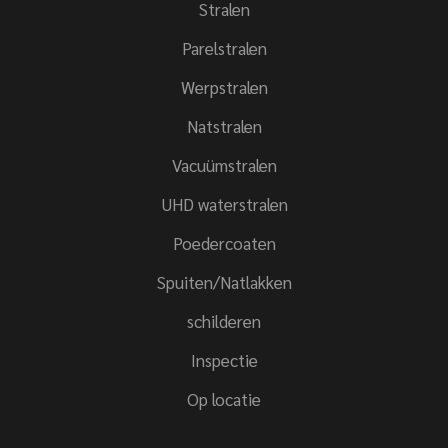
Stralen
Parelstralen
Werpstralen
Natstralen
Vacuümstralen
UHD waterstralen
Poedercoaten
Spuiten/Natlakken
schilderen
Inspectie
Op locatie