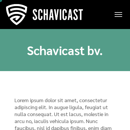
Schavicast bv.
Lorem ipsum dolor sit amet, consectetur
adipiscing elit. In augue ligula, feugiat ut
nulla consequat. Ut est lacus, molestie in
arcu no, iaculis vehicula ipsum. Nunc
faucibus, nisl id dapibus finibus, enim diam