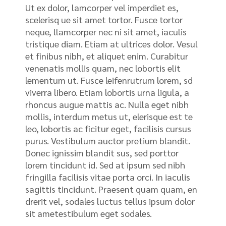
Ut ex dolor, lamcorper vel imperdiet es,
scelerisq ue sit amet tortor. Fusce tortor
neque, llamcorper nec ni sit amet, iaculis
tristique diam. Etiam at ultrices dolor. Vesul
et finibus nibh, et aliquet enim. Curabitur
venenatis mollis quam, nec lobortis elit
lementum ut. Fusce leifenrutrum lorem, sd
viverra libero. Etiam lobortis urna ligula, a
rhoncus augue mattis ac. Nulla eget nibh
mollis, interdum metus ut, elerisque est te
leo, lobortis ac ficitur eget, facilisis cursus
purus. Vestibulum auctor pretium blandit.
Donec ignissim blandit sus, sed porttor
lorem tincidunt id. Sed at ipsum sed nibh
fringilla facilisis vitae porta orci. In iaculis
sagittis tincidunt. Praesent quam quam, en
drerit vel, sodales luctus tellus ipsum dolor
sit ametestibulum eget sodales.