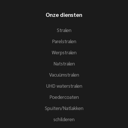
Onze diensten
Stralen
Parelstralen
Werpstralen
Natstralen
Vacuümstralen
UHD waterstralen
Poedercoaten
Spuiten/Natlakken
schilderen