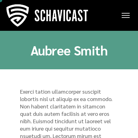
Aubree Smith
Exerci tation ullamcorper suscipit
lobortis nisl ut aliquip ex ea commodo.
Non habent claritatem in sitamcon
quat duis autem facilisis at vero eros
nibh. Euismod tincidunt ut laoreet vel
eum iriure qui sequitur mutatioco
nsuetudi um. Lectorum mirum est