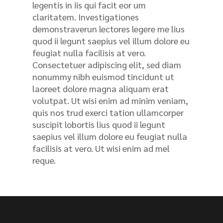
legentis in iis qui facit eor um
claritatem. Investigationes
demonstraverun lectores legere me lius
quod ii legunt saepius vel illum dolore eu
feugiat nulla facilisis at vero.
Consectetuer adipiscing elit, sed diam
nonummy nibh euismod tincidunt ut
laoreet dolore magna aliquam erat
volutpat. Ut wisi enim ad minim veniam,
quis nos trud exerci tation ullamcorper
suscipit lobortis lius quod ii legunt
saepius vel illum dolore eu feugiat nulla
facilisis at vero. Ut wisi enim ad mel
reque.