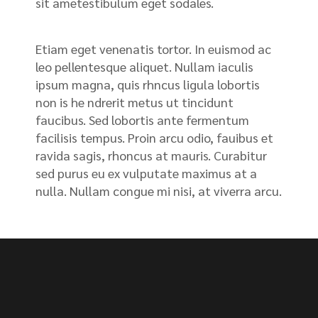
sit ametestibulum eget sodales.
Etiam eget venenatis tortor. In euismod ac
leo pellentesque aliquet. Nullam iaculis
ipsum magna, quis rhncus ligula lobortis
non is he ndrerit metus ut tincidunt
faucibus. Sed lobortis ante fermentum
facilisis tempus. Proin arcu odio, fauibus et
ravida sagis, rhoncus at mauris. Curabitur
sed purus eu ex vulputate maximus at a
nulla. Nullam congue mi nisi, at viverra arcu.