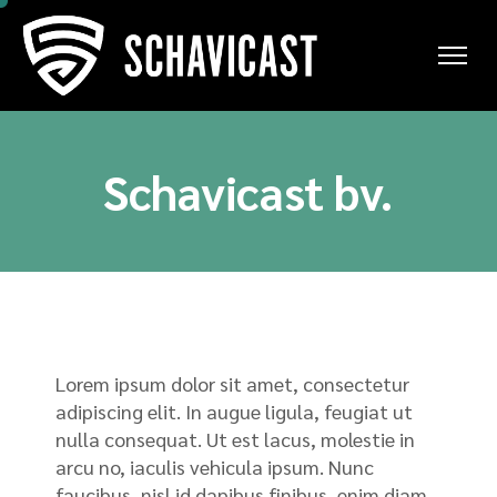
Schavicast bv.
Lorem ipsum dolor sit amet, consectetur
adipiscing elit. In augue ligula, feugiat ut
nulla consequat. Ut est lacus, molestie in
arcu no, iaculis vehicula ipsum. Nunc
faucibus, nisl id dapibus finibus, enim diam