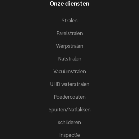
Onze diensten
Stralen
Parelstralen
Werpstralen
Natstralen
Vacuümstralen
UHD waterstralen
Poedercoaten
Spuiten/Natlakken
schilderen
Inspectie