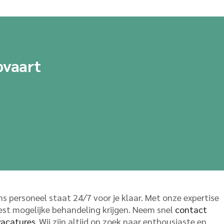
pvaart
 personeel staat 24/7 voor je klaar. Met onze expertise
est mogelijke behandeling krijgen. Neem snel
contact
acatures
. Wij zijn altijd op zoek naar enthousiaste en