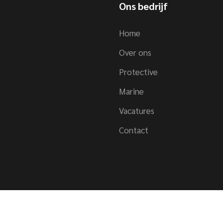
Ons bedrijf
Home
Over ons
Protective
Marine
Vacatures
Contact