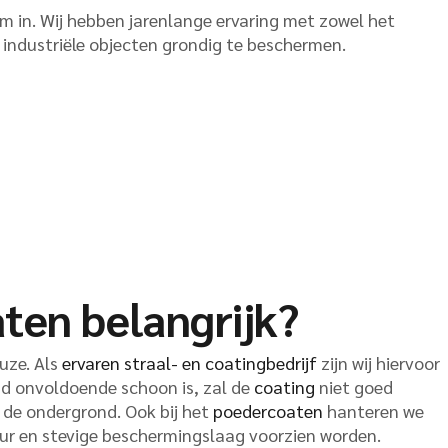
m in. Wij hebben jarenlange ervaring met zowel het
f industriële objecten grondig te beschermen.
ten belangrijk?
uze. Als
ervaren straal- en coatingbedrijf
zijn wij hiervoor
nd onvoldoende schoon is, zal de
coating
niet goed
 de ondergrond. Ook bij het
poedercoaten
hanteren we
eur en stevige beschermingslaag voorzien worden.