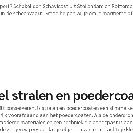
expert? Schakel dan Schavicast uit Stellendam en Rotterda
Op locatie
 in de scheepvaart. Graag helpen wij je om je maritieme o
l stralen en poedercoa
ilt conserveren, is stralen en poedercoaten een slimme ke
rijk voorafgaand aan het poedercoaten. Als de ondergro
moderne materialen en een techniek die aangepast is aan
 zorgen wij ervoor dat je objecten van een prachtige kl